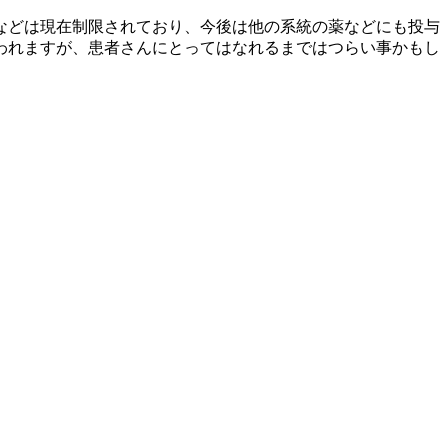
などは現在制限されており、今後は他の系統の薬などにも投与
われますが、患者さんにとってはなれるまではつらい事かもし