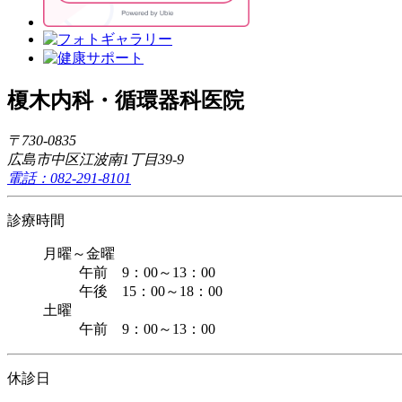
榎木内科・循環器科医院
〒730-0835
広島市中区江波南1丁目39-9
電話：082-291-8101
診療時間
月曜～金曜
午前 9：00～13：00
午後 15：00～18：00
土曜
午前 9：00～13：00
休診日