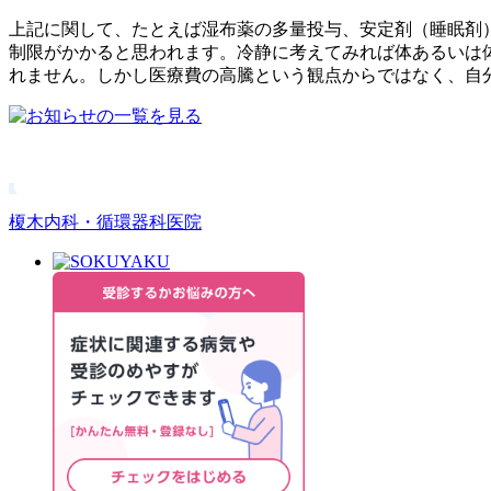
上記に関して、たとえば湿布薬の多量投与、安定剤（睡眠剤
制限がかかると思われます。冷静に考えてみれば体あるいは
れません。しかし医療費の高騰という観点からではなく、自
榎木内科・循環器科医院