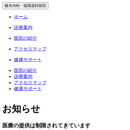
榎木内科・循環器科医院
ホーム
診療案内
医院の紹介
アクセスマップ
健康サポート
医院の紹介
診療案内
アクセスマップ
健康サポート
お知らせ
医療の提供は制限されてきています