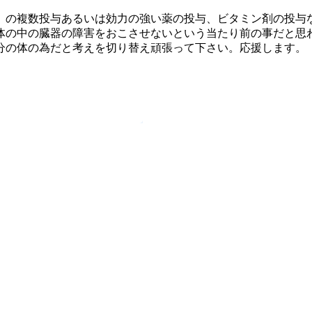
）の複数投与あるいは効力の強い薬の投与、ビタミン剤の投与
体の中の臓器の障害をおこさせないという当たり前の事だと思
分の体の為だと考えを切り替え頑張って下さい。応援します。