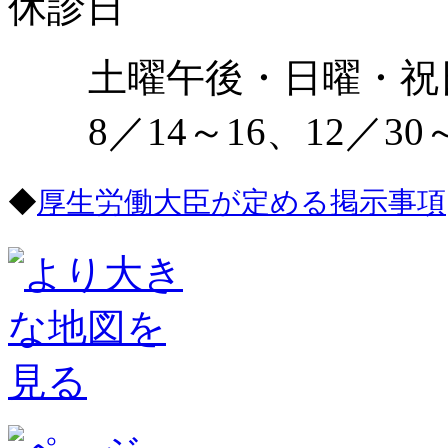
休診日
土曜午後・日曜・祝
8／14～16、12／30
◆
厚生労働大臣が定める掲示事項