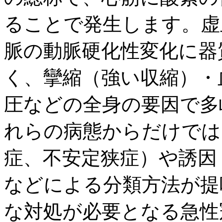
ることで発生します。虚
脈の動脈硬化性変化に器
く、攣縮（強い収縮）・
圧などの全身の要因で多
れらの病態からだけでは
症、不安定狭症）や誘因
などによる分類方法が提
な対処が必要となる急性