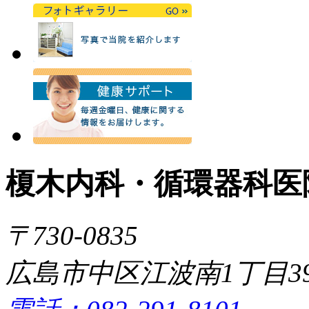
榎木内科・循環器科医
〒730-0835
広島市中区江波南1丁目39