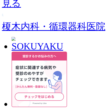
榎木内科・循環器科医院