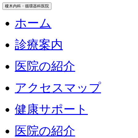
榎木内科・循環器科医院
ホーム
診療案内
医院の紹介
アクセスマップ
健康サポート
医院の紹介