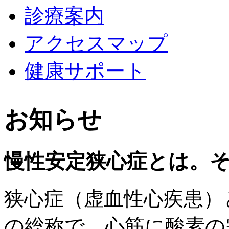
診療案内
アクセスマップ
健康サポート
お知らせ
慢性安定狭心症とは。
狭心症（虚血性心疾患）
の総称で、心筋に酸素の