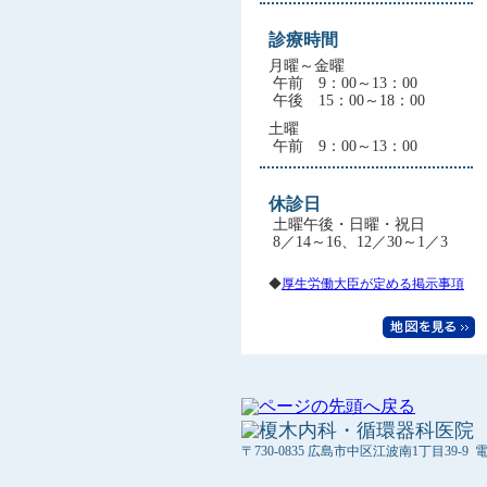
診療時間
月曜～金曜
午前 9：00～13：00
午後 15：00～18：00
土曜
午前 9：00～13：00
休診日
土曜午後・日曜・祝日
8／14～16、12／30～1／3
◆
厚生労働大臣が定める掲示事項
〒730-0835 広島市中区江波南1丁目39-9 電話：