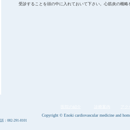
受診することを頭の中に入れておいて下さい。心筋炎の概略
医院の紹介
診療案内
アク
Copyright © Enoki cardiovascular medicine and home 
082-291-8101