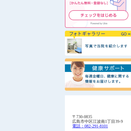
〒730-0835
広島市中区江波南1丁目39-9
電話：082-291-8101