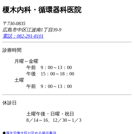
榎木内科・循環器科医院
〒730-0835
広島市中区江波南1丁目39-9
電話：082-291-8101
診療時間
月曜～金曜
午前 9：00～13：00
午後 15：00～18：00
土曜
午前 9：00～13：00
休診日
土曜午後・日曜・祝日
8／14～16、12／30～1／3
◆
厚生労働大臣が定める掲示事項